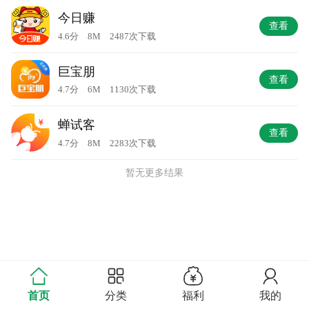
今日赚
查看
4.6分 8M 2487次下载
巨宝朋
查看
4.7分 6M 1130次下载
蝉试客
查看
4.7分 8M 2283次下载
暂无更多结果
首页
分类
福利
我的