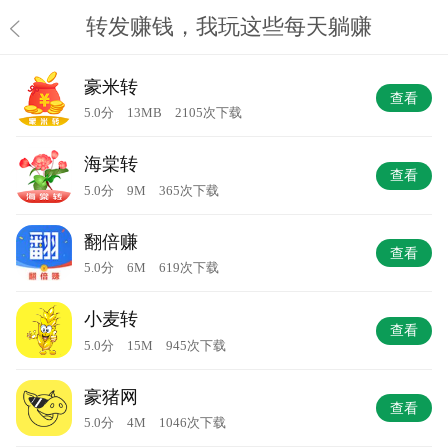
转发赚钱，我玩这些每天躺赚
豪米转
查看
5.0分 13MB 2105次下载
海棠转
查看
5.0分 9M 365次下载
翻倍赚
查看
5.0分 6M 619次下载
小麦转
查看
5.0分 15M 945次下载
豪猪网
查看
5.0分 4M 1046次下载