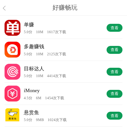
好赚畅玩
单赚
查看
5.0分 10M 1617次下载
多趣赚钱
查看
5.0分 10M 2125次下载
目标达人
查看
5.0分 10M 4414次下载
iMoney
查看
4.5分 6M 1454次下载
悬赏鱼
查看
5.0分 9MB 1024次下载