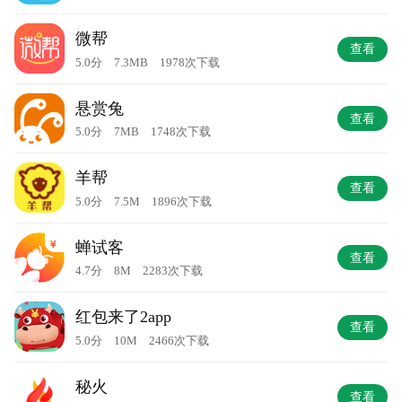
微帮
查看
5.0分 7.3MB 1978次下载
悬赏兔
查看
5.0分 7MB 1748次下载
羊帮
查看
5.0分 7.5M 1896次下载
蝉试客
查看
4.7分 8M 2283次下载
红包来了2app
查看
5.0分 10M 2466次下载
秘火
查看