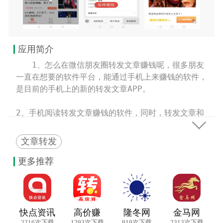
应用简介
　　1、怎么在微信朋友圈转发文章赚钱呢，很多朋友
一直在想要的软件平台，能通过手机上来赚钱的软件，
是目前的手机上的新的转发文章APP。

2、手机阅读转发文章赚钱的软件，同时，转发文章和

视频就能赚钱的软件，手机点击转发文章吧。

文章转发
3、同时也是有票子上的出品的转发文章平台，你可以
下载百姓看点就能在手机上挣钱。
更多推荐
快点资讯
高价赚
隆冬网
金马网
2216次下载
1293次下载
919次下载
2313次下载