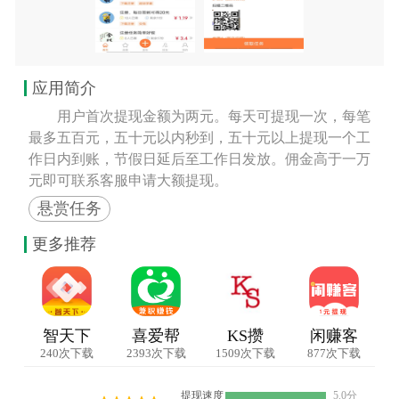
应用简介
　　用户首次提现金额为两元。每天可提现一次，每笔
最多五百元，五十元以内秒到，五十元以上提现一个工
作日内到账，节假日延后至工作日发放。佣金高于一万
悬赏任务
更多推荐
智天下
喜爱帮
KS攒
闲赚客
240次下载
2393次下载
1509次下载
877次下载
提现速度
5.0分